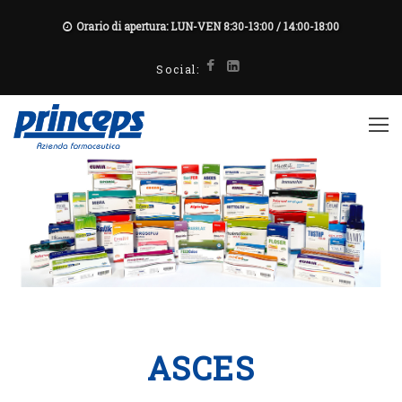
Orario di apertura: LUN-VEN 8:30-13:00 / 14:00-18:00
Social:
ASCES